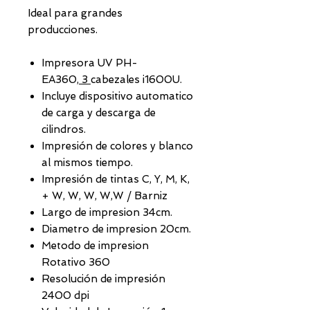
Ideal para grandes
producciones.
Impresora UV PH-
EA360,
3
cabezales i1600U.
Incluye dispositivo automatico
de carga y descarga de
cilindros.
Impresión de colores y blanco
al mismos tiempo.
Impresión de tintas C, Y, M, K,
+ W, W, W, W,W / Barniz
Largo de impresion 34cm.
Diametro de impresion 20cm.
Metodo de impresion
Rotativo 360
Resolución de impresión
2400 dpi