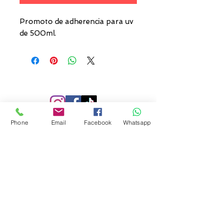
Promoto de adherencia para uv
de 500ml.
Phone
Email
Facebook
Whatsapp
SUSCRIBETE
Recibe nuestras ofertas y
lanzamiento de nuevos productos.
Suscribirse