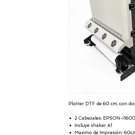
Plotter DTF de 60 cm, con do
2 Cabezales: EPSON-i1600
Incluye shaker A1
Maximo de Impresión: 60c