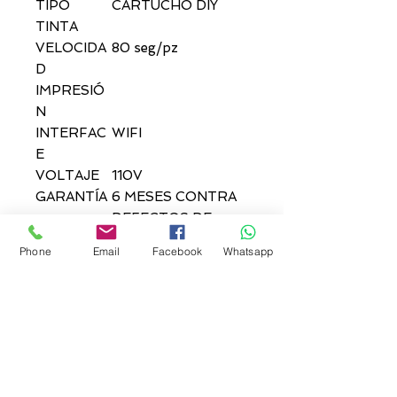
TIPO
CARTUCHO DIY
TINTA
VELOCIDA
80 seg/pz
D
IMPRESIÓ
N
INTERFAC
WIFI
E
VOLTAJE
110V
GARANTÍA
6 MESES CONTRA
DEFECTOS DE
FÁBIRCA,
Phone
Email
Facebook
Whatsapp