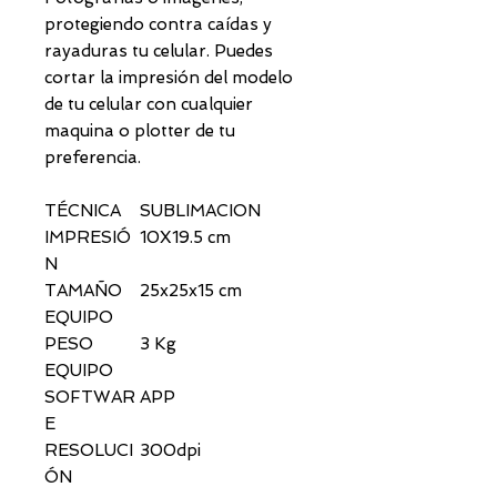
protegiendo contra caídas y
rayaduras tu celular. Puedes
cortar la impresión del modelo
de tu celular con cualquier
maquina o plotter de tu
preferencia.
TÉCNICA
SUBLIMACION
IMPRESIÓ
10X19.5 cm
N
TAMAÑO
25x25x15 cm
EQUIPO
PESO
3 Kg
EQUIPO
SOFTWAR
APP
E
RESOLUCI
300dpi
ÓN