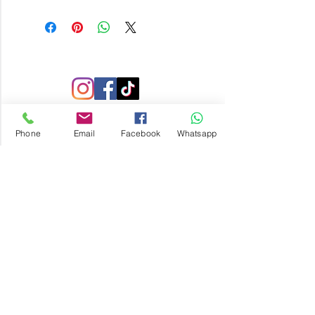
Phone
Email
Facebook
Whatsapp
SUSCRIBETE
Recibe nuestras ofertas y
lanzamiento de nuevos productos.
Suscribirse