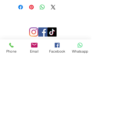
Phone
Email
Facebook
Whatsapp
SUSCRIBETE
Recibe nuestras ofertas y
lanzamiento de nuevos productos.
Suscribirse