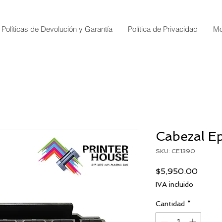
Políticas de Devolución y Garantía
Política de Privacidad
Mo
Cabezal E
SKU: CE1390
Precio
$5,950.00
IVA incluido
Cantidad
*