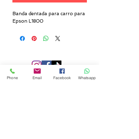
Banda dentada para carro para
Epson L1800
Phone
Email
Facebook
Whatsapp
SUSCRIBETE
Recibe nuestras ofertas y
lanzamiento de nuevos productos.
Suscribirse